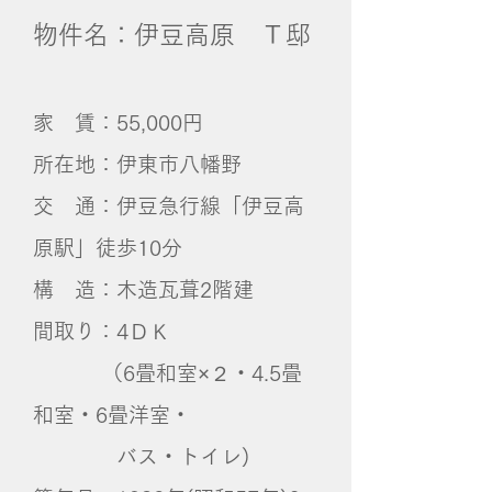
物件名：伊豆高原 Ｔ邸
家 賃：55,000円
所在地：伊東市八幡野
交 通：伊豆急行線「伊豆高
原駅」徒歩10分
構 造：木造瓦葺2階建
間取り：4ＤＫ
（6畳和室×２・4.5畳
和室・6畳洋室・
バス・トイレ)