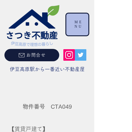
ME
NU
お問合せ
伊豆高原駅から一番近い不動産屋
物件番号 CTA049
【賃貸戸建て】