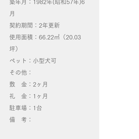
築年月：1982年(昭和57年)6
月
契約期間：2年更新
使用面積：66.22㎡（20.03
坪）
ペット：小型犬可
その他：
敷 金：2ヶ月
礼 金：1ヶ月
​駐車場：1台
備 考：