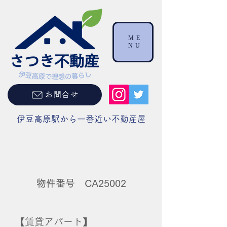
ME
NU
お問合せ
伊豆高原駅から一番近い不動産屋
物件番号 CA25002
【賃貸アパート】