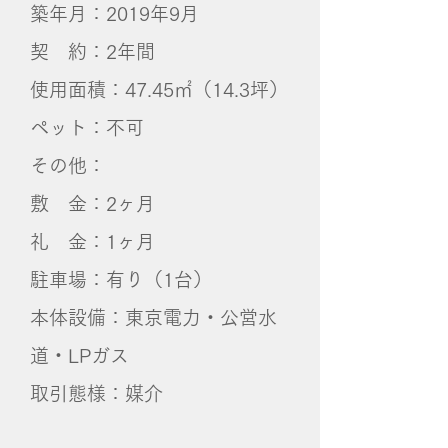
築年月：2019年9月
契 約：2年間
使用面積：47.45㎡（14.3坪）
ペット：不可
その他：
敷 金：2ヶ月
礼 金：1ヶ月
​駐車場：​有り（1台）
本体設備：東京電力・公営水
道・LPガス
取引態様：媒介