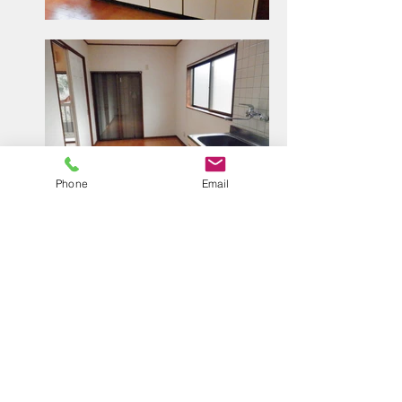
Phone
Email