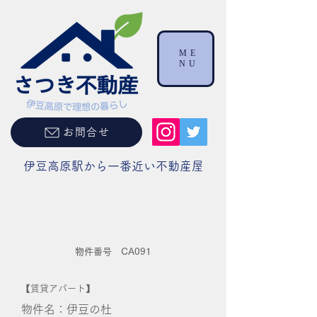
ME
NU
お問合せ
伊豆高原駅から一番近い不動産屋
物件番号 CA091
【賃貸アパート】
物件名：伊豆の杜