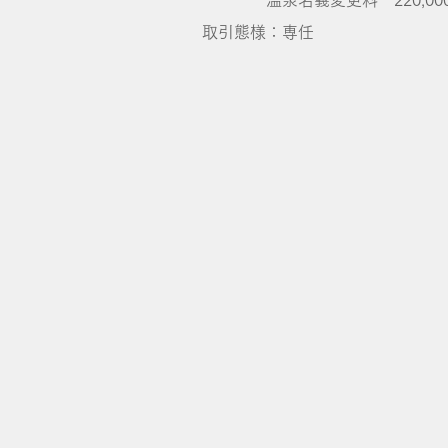
温泉名義変更料 220,00
取引態様：専任