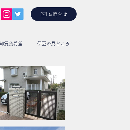
お問合せ
却賃貸希望
伊豆の見どころ