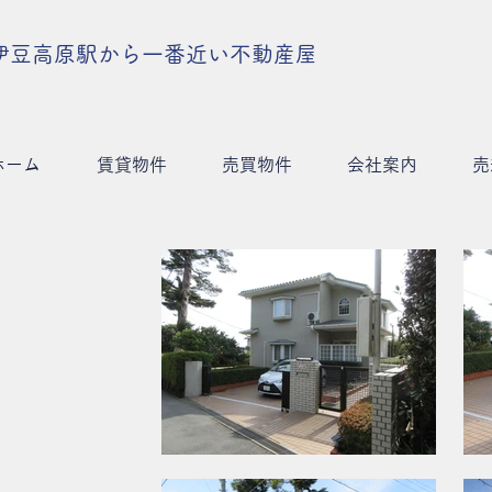
伊豆高原駅から一番近い不動産屋
ホーム
賃貸物件
売買物件
会社案内
売