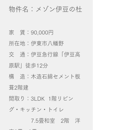
物件名：メゾン伊豆の杜
家 賃：90,000円
所在地：伊東市八幡野
交 通：伊豆急行線「伊豆高
原駅」徒歩12分
構 造：木造石綿セメント板
葺2階建
間取り：3LDK 1階リビン
グ・キッチン・トイレ
7.5畳和室 2階 洋