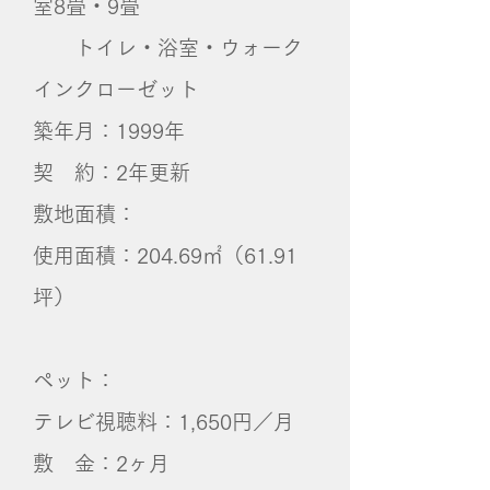
室8畳・9畳
​ トイレ・浴室・ウォーク
インクローゼット
築年月：1999年
契 約：2年更新
敷地面積：
使用面積：204.69㎡（61.91
坪）
ペット：
テレビ視聴料：1,650円／月
敷 金：2ヶ月