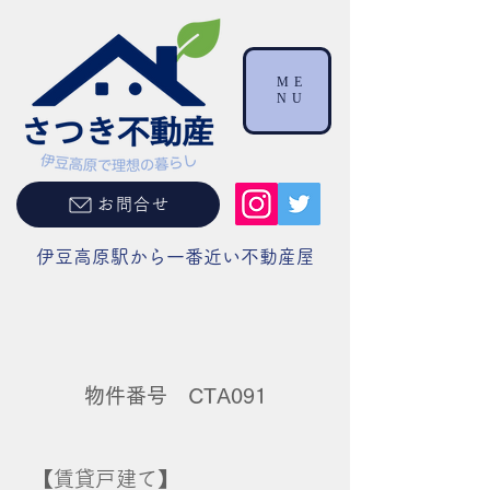
ME
NU
お問合せ
伊豆高原駅から一番近い不動産屋
物件番号 CTA091
【賃貸戸建て】