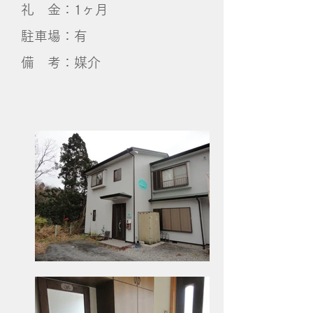
礼 金：1ヶ月
​駐車場：有
備 考：媒介