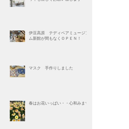
伊豆高原 テディベアミュージア
ム新館が間もなくＯＰＥＮ！
マスク 手作りしました
春はお花いっぱい・・心和みます