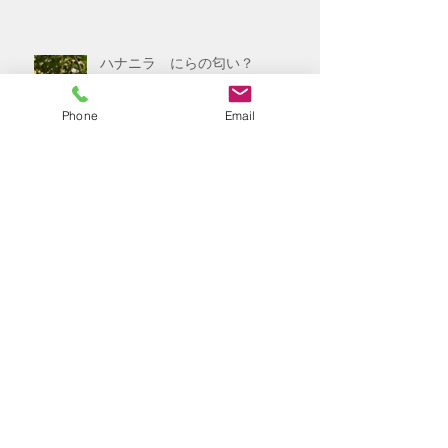
ハナニラ にらの匂い？
Phone
Email
５月お休みのお知らせ
ふきの煮物