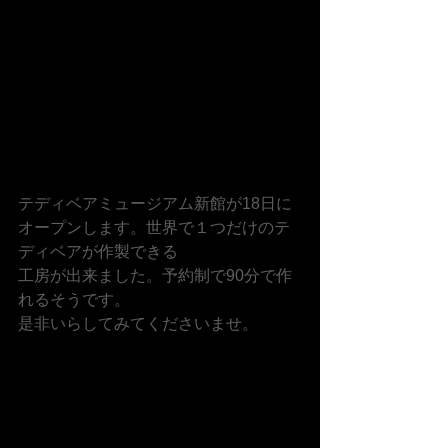
テディベアミュージアム新館が18日に
オープンします。世界で１つだけのテ
ディベアが作製できる
工房が出来ました。予約制で90分で作
れるそうです。
是非いらしてみてくださいませ。