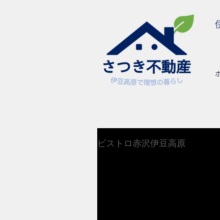
ビストロ赤沢伊豆高原