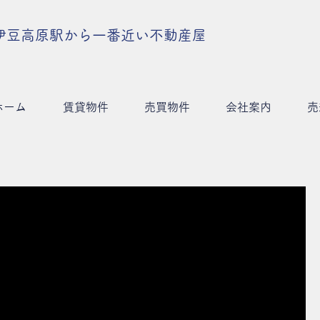
伊豆高原駅から一番近い不動産屋
ホーム
賃貸物件
売買物件
会社案内
売