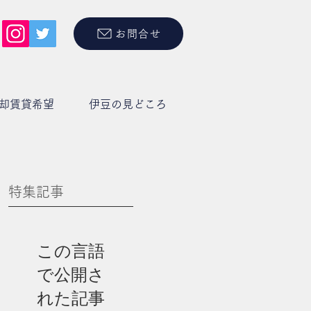
お問合せ
却賃貸希望
伊豆の見どころ
特集記事
この言語
で公開さ
れた記事