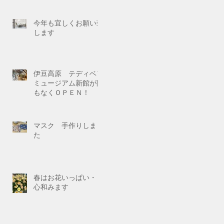
今年も宜しくお願い致
します
伊豆高原 テディベア
ミュージアム新館が間
もなくＯＰＥＮ！
マスク 手作りしまし
た
春はお花いっぱい・・
心和みます