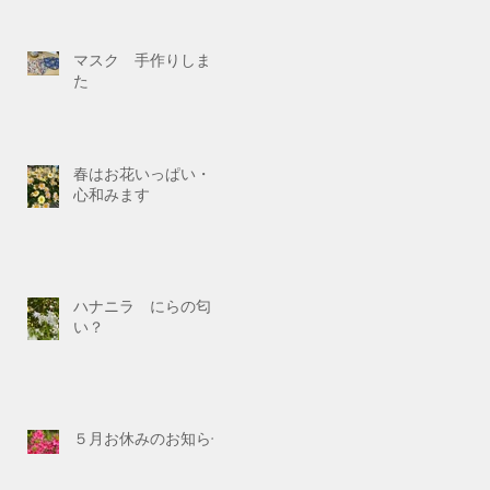
マスク 手作りしまし
た
春はお花いっぱい・・
心和みます
ハナニラ にらの匂
い？
５月お休みのお知らせ