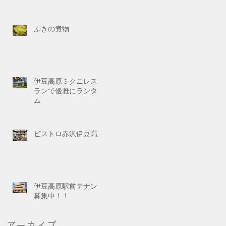
ふきの煮物
伊豆高原ミクニレスト
ランで優雅にランタイ
ム
ビストロ赤沢伊豆高原
伊豆高原駅前テナント
募集中！！
アーカイブ