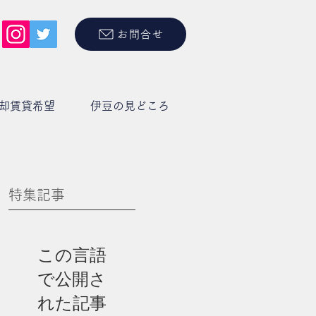
お問合せ
却賃貸希望
伊豆の見どころ
特集記事
この言語
で公開さ
れた記事